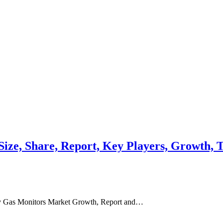
ize, Share, Report, Key Players, Growth, T
ory Gas Monitors Market Growth, Report and…