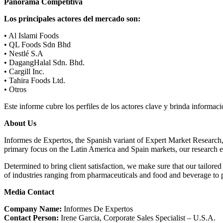
Panorama Competitiva
Los principales actores del mercado son:
• Al Islami Foods
• QL Foods Sdn Bhd
• Nestlé S.A
• DagangHalal Sdn. Bhd.
• Cargill Inc.
• Tahira Foods Ltd.
• Otros
Este informe cubre los perfiles de los actores clave y brinda informaci
About Us
Informes de Expertos, the Spanish variant of Expert Market Research, 
primary focus on the Latin America and Spain markets, our research ex
Determined to bring client satisfaction, we make sure that our tailor
of industries ranging from pharmaceuticals and food and beverage to pa
Media Contact
Company Name:
Informes De Expertos
Contact Person:
Irene Garcia, Corporate Sales Specialist – U.S.A.