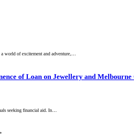
e a world of excitement and adventure,…
anence of Loan on Jewellery and Melbourne
als seeking financial aid. In…
*