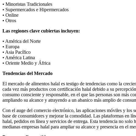
• Minoristas Tradicionales
• Supermercados e Hipermercados
• Online
• Otros
Las regiones clave cubiertas incluyen:
• América del Norte
• Europa
• Asia Pacífico
• América Latina
• Oriente Medio y África
Tendencias del Mercado
El mercado de alimentos halal es testigo de tendencias como la crec
cada vez más productos con certificación halal debido a su percepció
consumo consciente y responsable, en el que las personas son más co
ampliando su alcance y atrayendo a un abanico más amplio de consum
Con el auge del comercio electrónico, las aplicaciones móviles y los s
base de consumidores y mejorar la comodidad. Las plataformas en línea
halal, pedidos en línea y servicios de entrega. Esta tendencia no sol
medianas empresas halal para ampliar su alcance y presencia en el mer