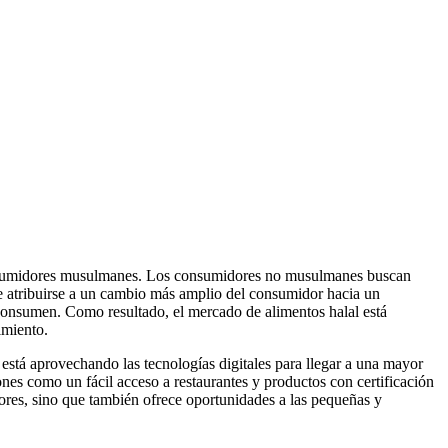
 consumidores musulmanes. Los consumidores no musulmanes buscan
de atribuirse a un cambio más amplio del consumidor hacia un
consumen. Como resultado, el mercado de alimentos halal está
imiento.
 está aprovechando las tecnologías digitales para llegar a una mayor
nes como un fácil acceso a restaurantes y productos con certificación
dores, sino que también ofrece oportunidades a las pequeñas y