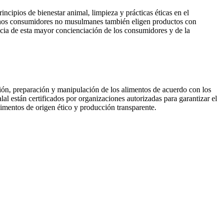
cipios de bienestar animal, limpieza y prácticas éticas en el
uchos consumidores no musulmanes también eligen productos con
ficia de esta mayor concienciación de los consumidores y de la
ención, preparación y manipulación de los alimentos de acuerdo con los
lal están certificados por organizaciones autorizadas para garantizar el
imentos de origen ético y producción transparente.