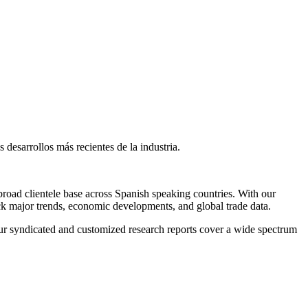
 desarrollos más recientes de la industria.
broad clientele base across Spanish speaking countries. With our
ack major trends, economic developments, and global trade data.
 Our syndicated and customized research reports cover a wide spectrum