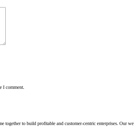
me I comment.
ogether to build profitable and customer-centric enterprises. Our webs