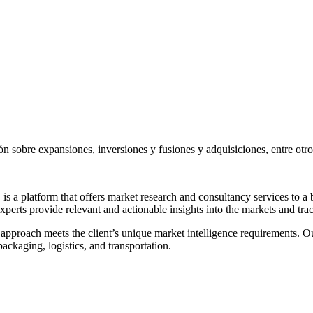
ón sobre expansiones, inversiones y fusiones y adquisiciones, entre otros
is a platform that offers market research and consultancy services to a 
perts provide relevant and actionable insights into the markets and tr
ed approach meets the client’s unique market intelligence requirements.
ckaging, logistics, and transportation.