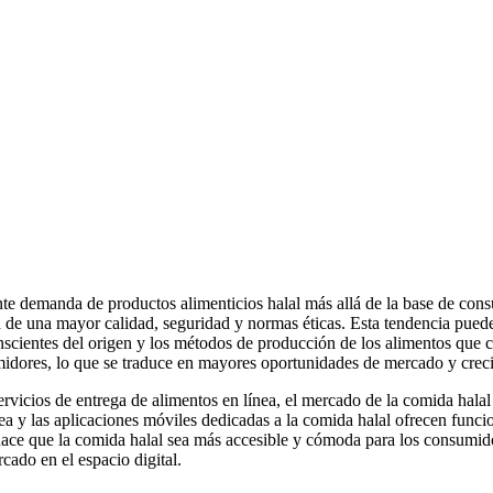
iente demanda de productos alimenticios halal más allá de la base de
n de una mayor calidad, seguridad y normas éticas. Esta tendencia pue
nscientes del origen y los métodos de producción de los alimentos que 
idores, lo que se traduce en mayores oportunidades de mercado y crec
ervicios de entrega de alimentos en línea, el mercado de la comida halal
 y las aplicaciones móviles dedicadas a la comida halal ofrecen funcio
o hace que la comida halal sea más accesible y cómoda para los consumi
cado en el espacio digital.