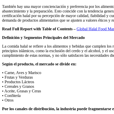
También hay una mayor concienciación y preferencia por los alimentos 
abastecimiento y la preparación. Esto coincide con la tendencia gen
certificación halal por su percepción de mayor calidad, fiabilidad y 
demanda de productos alimentarios que se ajusten a valores éticos y r
Read Full Report with Table of Contents –
Global Halal Food Mar
Definición y Segmentos Principales del Mercado
La comida halal se refiere a los alimentos y bebidas que cumplen los re
principios islámicos, como la exclusión del cerdo y el alcohol, y el us
cumplimiento de estas normas, y no sólo satisfacen las necesidades di
Según el producto, el mercado se divide en:
• Carne, Aves y Marisco
• Frutas y Verduras
• Productos Lácteos
• Cereales y Granos
• Aceite, Grasas y Ceras
• Confitería
• Otros
Por los canales de distribución, la industria puede fragmentarse 