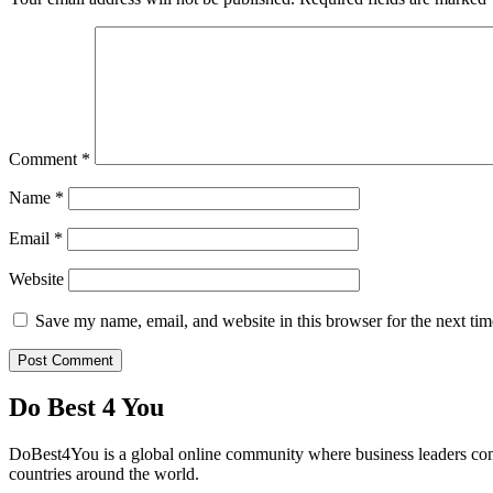
Comment
*
Name
*
Email
*
Website
Save my name, email, and website in this browser for the next ti
Do Best 4 You
DoBest4You is a global online community where business leaders come t
countries around the world.