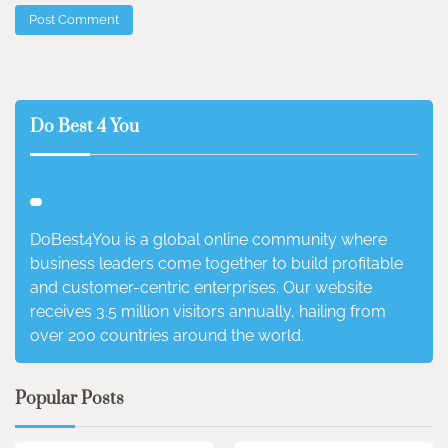
Do Best 4 You
DoBest4You is a global online community where
business leaders come together to build profitable
and customer-centric enterprises. Our website
receives 3.5 million visitors annually, hailing from
over 200 countries around the world.
Popular Posts