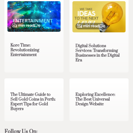
3 min read
0
4 min read
0
Kore Time:
Digital Solutions
Revolutionizing
Services: Transforming
Entertainment
Businesses in the Digital
Era
3 min read
0
0 min read
0
The Ultimate Guide to
Exploring Excellence:
Sell Gold Coins in Perth:
The Best Universal
Expert Tips for Gold
Design Website
Buyers
Follow Us On: