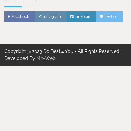
Facebook
Instagram
Linkedin
Twitter
Copyright @ 2023 Do Best 4 You - All Rights Reserved.
Developed By
MityWeb