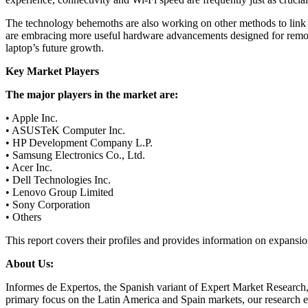
The technology behemoths are also working on other methods to link A
are embracing more useful hardware advancements designed for remote
laptop’s future growth.
Key Market Players
The major players in the market are:
• Apple Inc.
• ASUSTeK Computer Inc.
• HP Development Company L.P.
• Samsung Electronics Co., Ltd.
• Acer Inc.
• Dell Technologies Inc.
• Lenovo Group Limited
• Sony Corporation
• Others
This report covers their profiles and provides information on expansi
About Us:
Informes de Expertos, the Spanish variant of Expert Market Research, 
primary focus on the Latin America and Spain markets, our research ex