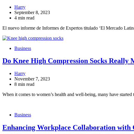
Harry
September 8, 2023
4 min read
El nuevo informe de Informes de Expertos titulado ‘El Mercado Lat
Business
Do Knee High Compression Socks Really 
Harry
November 7, 2023
8 min read
When it comes to women’s health and well-being, many have started 
Business
Enhancing Workplace Collaboration with Op