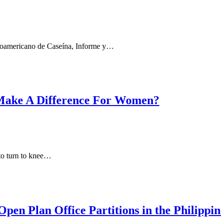
inoamericano de Caseína, Informe y…
Make A Difference For Women?
to turn to knee…
en Plan Office Partitions in the Philippin