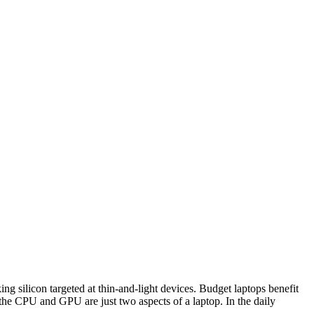
ng silicon targeted at thin-and-light devices. Budget laptops benefit
he CPU and GPU are just two aspects of a laptop. In the daily