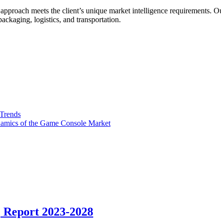
ed approach meets the client’s unique market intelligence requirements.
ckaging, logistics, and transportation.
 Trends
namics of the Game Console Market
, Report 2023-2028