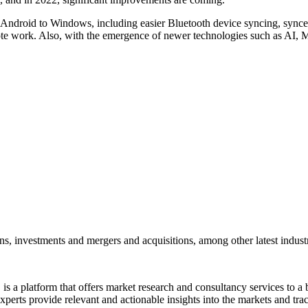
ndroid to Windows, including easier Bluetooth device syncing, synced 
 work. Also, with the emergence of newer technologies such as AI, ML
ons, investments and mergers and acquisitions, among other latest indus
is a platform that offers market research and consultancy services to a 
perts provide relevant and actionable insights into the markets and tr