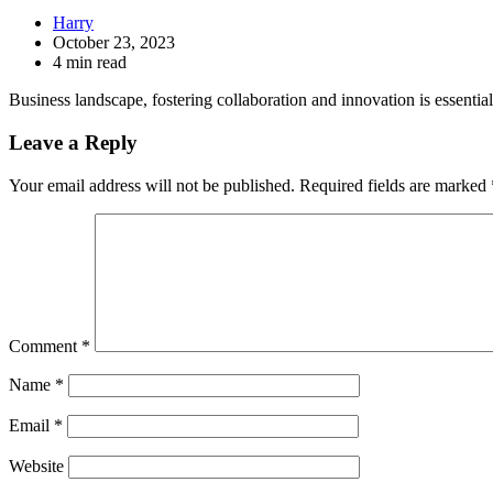
Harry
October 23, 2023
4 min read
Business landscape, fostering collaboration and innovation is essenti
Leave a Reply
Your email address will not be published.
Required fields are marked
Comment
*
Name
*
Email
*
Website