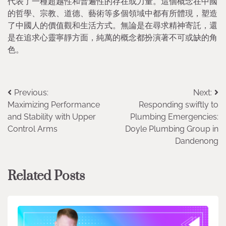
代表了一種超越性和普遍性的存在或力量。這個概念在中國
的哲學、宗教、道德、藝術等多個領域中都有所體現，塑造
了中國人的價值觀和生活方式。無論是在尋求精神寄託，還
是在追求心靈寧靜方面，純萬的概念都扮演著不可或缺的角
色。
Post
Previous:
Next:
Maximizing Performance
Responding swiftly to
navigation
and Stability with Upper
Plumbing Emergencies:
Control Arms
Doyle Plumbing Group in
Dandenong
Related Posts