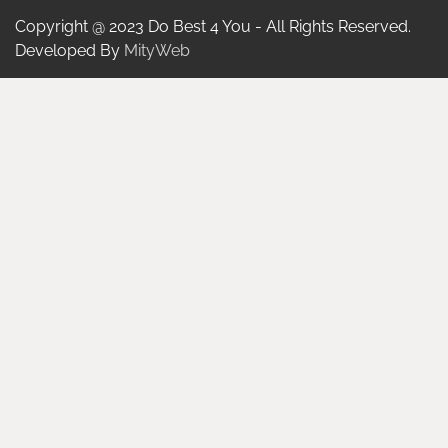
Copyright @ 2023 Do Best 4 You - All Rights Reserved.
Developed By
MityWeb