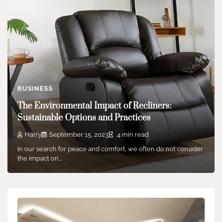
BUSINESS
The Environmental Impact of Recliners:
Sustainable Options and Practices
Harry
September 15, 2023
4 min read
In our search for peace and comfort, we often do not consider
the impact on…