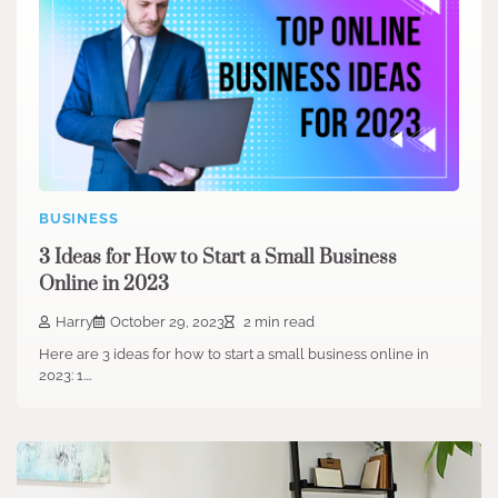
BUSINESS
3 Ideas for How to Start a Small Business
Online in 2023
Harry
October 29, 2023
2 min read
Here are 3 ideas for how to start a small business online in
2023: 1.…