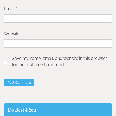
Email
*
Website
Save my name, email, and website in this browser
for the next time I comment.
Do Best 4 You